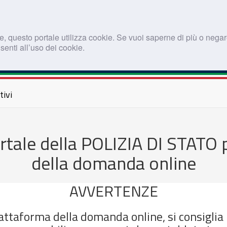
, questo portale utilizza cookie. Se vuoi saperne di più o negare
enti all’uso dei cookie.
tivi
ale della POLIZIA DI STATO p
della domanda online
AVVERTENZE
iattaforma della domanda online, si consiglia 