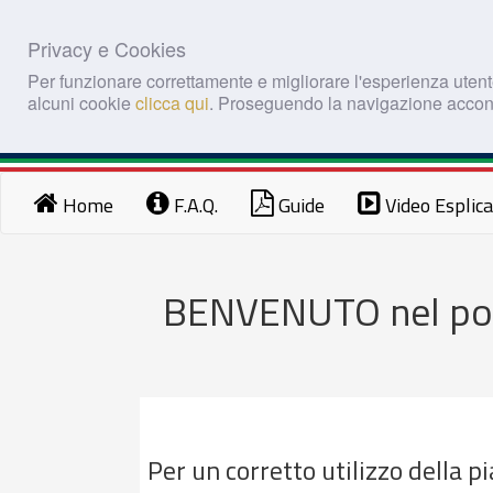
Privacy e Cookies
Per funzionare correttamente e migliorare l'esperienza utente
alcuni cookie
clicca qui
. Proseguendo la navigazione accons
Home
F.A.Q.
Guide
Video Esplica
BENVENUTO nel port
Per un corretto utilizzo della p