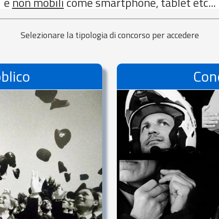
e
non mobili
come smartphone, tablet etc...
Selezionare la tipologia di concorso per accedere
blico
Con