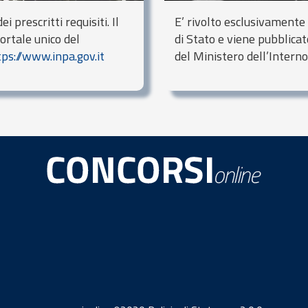
ei prescritti requisiti. Il
E’ rivolto esclusivamente
ortale unico del
di Stato e viene pubblicat
tps://www.inpa.gov.it
del Ministero dell’Interno